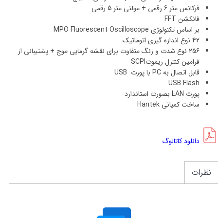
فرکانس متر 6 رقمی + مولتی متر 5 رقمی
فانکشن FFT
بر اساس تکنولوژی MPO Fluorescent Oscilloscope
42 نوع اندازه گیری اتوماتیک
256 نوع شدت و رنگ متفاوت برای نقشه گرمایی موج + پشتیبانی از
فرامین کنترل ریموتSCPI
قابل اتصال به PC با پورت USB
USB Flash
پورت LAN بصورت استاندارد
ساخت کمپانی Hantek
دانلود کاتالوگ
نظرات