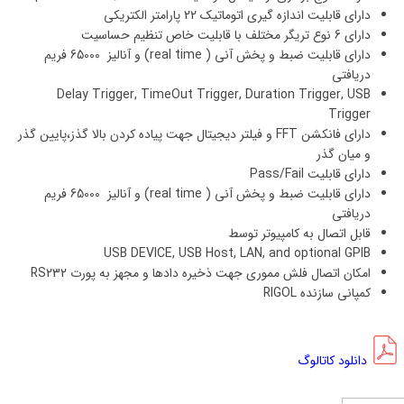
دارای قابلیت اندازه گیری اتوماتیک 22 پارامتر الکتریکی
دارای 6 نوع تریگر مختلف با قابلیت خاص تنظیم حساسیت
دارای قابلیت ضبط و پخش آنی ( real time) و آنالیز 65000 فریم
دریافتی
Delay Trigger, TimeOut Trigger, Duration Trigger, USB
Trigger
دارای فانکشن FFT و فیلتر دیجیتال جهت پیاده کردن بالا گذز،پایین گذر
و میان گذر
دارای قابلیت Pass/Fail
دارای قابلیت ضبط و پخش آنی ( real time) و آنالیز 65000 فریم
دریافتی
قابل اتصال به کامپیوتر توسط
USB DEVICE, USB Host, LAN, and optional GPIB
امکان اتصال فلش مموری جهت ذخیره دادها و مجهز به پورت RS232
کمپانی سازنده RIGOL
دانلود کاتالوگ