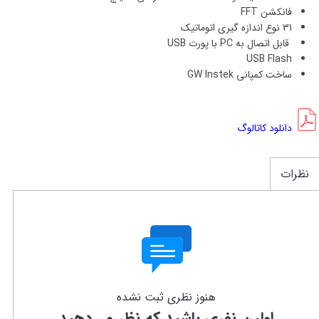
فانکشن FFT
31 نوع اندازه گیری اتوماتیک
قابل اتصال به PC با پورت USB
USB Flash
ساخت کمپانی GW Instek
دانلود کاتالوگ
نظرات
هنوز نظری ثبت نشده
اولین نفری باشید که نظر می‌دهید