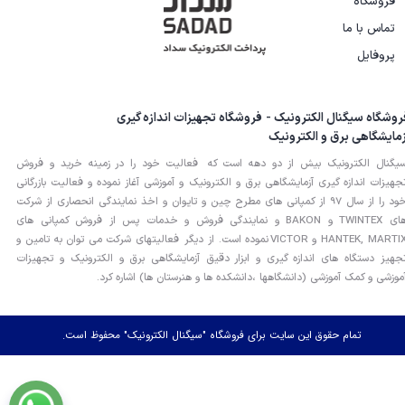
فروشگاه
تماس با ما
پروفایل
روشگاه سیگنال الکترونیک - فروشگاه تجهیزات اندازه گیری
زمایشگاهی برق و الکترونیک
یگنال الکترونیک بیش از دو دهه است که فعالیت خود را در زمینه خرید و فروش
جهیزات اندازه گیری آزمایشگاهی برق و الکترونیک و آموزشی آغاز نموده و فعالیت بازرگانی
خود را از سال 97 از کمپانی های مطرح چین و تایوان و اخذ نمایندگی انحصاری از شرکت
های TWINTEX و BAKON و نمایندگی فروش و خدمات پس از فروش کمپانی های
HANTEK, MARTIX و VICTOR نموده است. از دیگر فعالیتهای شرکت می توان به تامین و
جهیز دستگاه های اندازه گیری و ابزار دقیق آزمایشگاهی برق و الکترونیک و تجهیزات
موزشی و کمک آموزشی (دانشگاهها ،دانشکده ها و هنرستان ها) اشاره کرد.
تمام حقوق این سایت برای فروشگاه "سیگنال الکترونیک" محفوظ است.