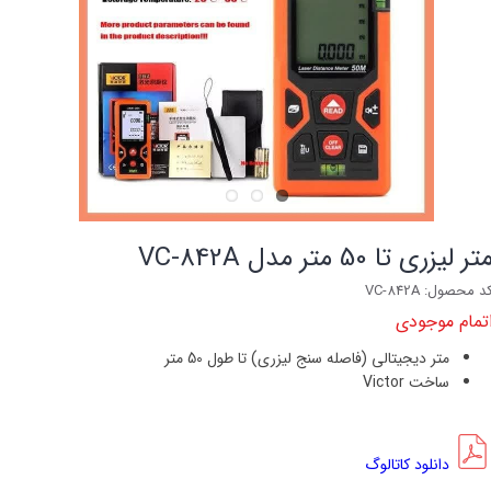
تر لیزری تا 50 متر مدل VC-842A
د محصول: VC-842A
تمام موجودی
متر دیجیتالی (فاصله سنج لیزری) تا طول 50 متر
ساخت Victor
دانلود کاتالوگ