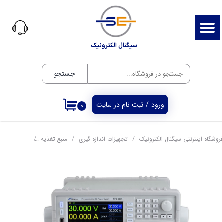
حساب کاربری من
تغییر گذر واژه
سیگنال الکترونیک
سفارشات
جستجو
خروج از حساب کاربری
ورود
/
ثبت نام در سایت
۰
روشگاه اینترنتی سیگنال الکترونیک
تجهیزات اندازه گیری
منبع تغذیه
منبع تغذیه تک کانا