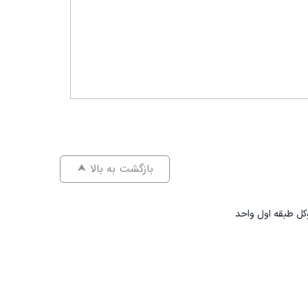
⮝ بازگشت به بالا
کل طبقه اول واحد