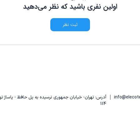
اولین نفری باشید که نظر می‌دهید
ثبت نظر
|
آدرس: تهران- خیابان جمهوری نرسیده به پل حافظ - پاساژ تو
114