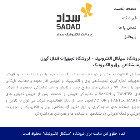
صفحه نخست
فروشگاه
تماس با ما
پروفایل
روشگاه سیگنال الکترونیک - فروشگاه تجهیزات اندازه گیری
زمایشگاهی برق و الکترونیک
یگنال الکترونیک بیش از دو دهه است که فعالیت خود را در زمینه خرید و فروش
جهیزات اندازه گیری آزمایشگاهی برق و الکترونیک و آموزشی آغاز نموده و فعالیت بازرگانی
خود را از سال 97 از کمپانی های مطرح چین و تایوان و اخذ نمایندگی انحصاری از شرکت
های TWINTEX و BAKON و نمایندگی فروش و خدمات پس از فروش کمپانی های
HANTEK, MARTIX و VICTOR نموده است. از دیگر فعالیتهای شرکت می توان به تامین و
جهیز دستگاه های اندازه گیری و ابزار دقیق آزمایشگاهی برق و الکترونیک و تجهیزات
موزشی و کمک آموزشی (دانشگاهها ،دانشکده ها و هنرستان ها) اشاره کرد.
تمام حقوق این سایت برای فروشگاه "سیگنال الکترونیک" محفوظ است.