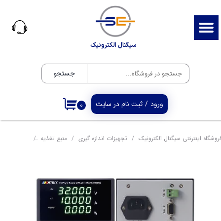
حساب کاربری من
تغییر گذر واژه
سیگنال الکترونیک
سفارشات
جستجو
خروج از حساب کاربری
ورود
/
ثبت نام در سایت
۰
روشگاه اینترنتی سیگنال الکترونیک
تجهیزات اندازه گیری
منبع تغذیه
منبع تغذیه دیجیتال تک 