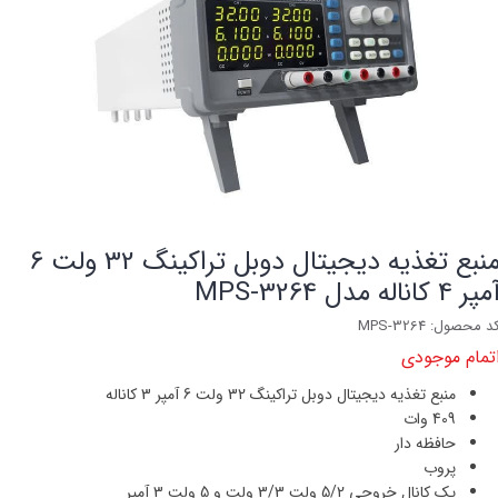
منبع تغذیه دیجیتال دوبل تراکینگ 32 ولت 6
پر 4 کاناله مدل MPS-3264
د محصول: MPS-3264
تمام موجودی
منبع تغذیه دیجیتال دوبل تراکینگ 32 ولت 6 آمپر 3
کاناله
409 وات
حافظه دار
پروب
یک کانال خروجی 5/2 ولت 3/3 ولت و 5 ولت 3 آمپر