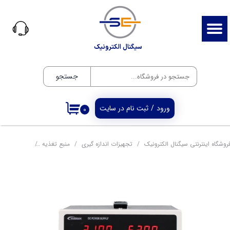
حساب کاربری من
تغییر گذر واژه
سیگنال الکترونیک
سفارشات
جستجو
خروج از حساب کاربری
ورود
/
ثبت نام در سایت
۰
روشگاه اینترنتی سیگنال الکترونیک
تجهیزات اندازه گیری
منبع تغذیه
منبع تغذیه متغیر دیجیتا