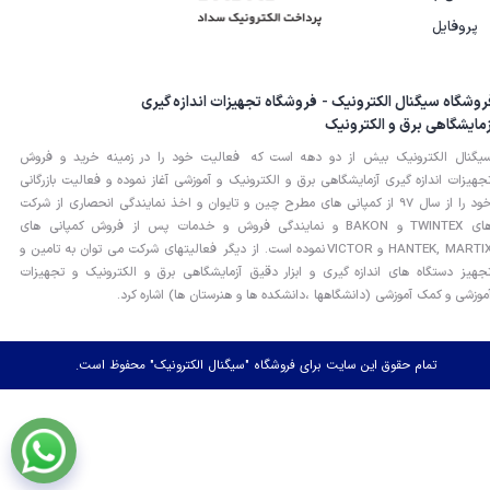
پروفایل
روشگاه سیگنال الکترونیک - فروشگاه تجهیزات اندازه گیری
زمایشگاهی برق و الکترونیک
یگنال الکترونیک بیش از دو دهه است که فعالیت خود را در زمینه خرید و فروش
جهیزات اندازه گیری آزمایشگاهی برق و الکترونیک و آموزشی آغاز نموده و فعالیت بازرگانی
خود را از سال 97 از کمپانی های مطرح چین و تایوان و اخذ نمایندگی انحصاری از شرکت
های TWINTEX و BAKON و نمایندگی فروش و خدمات پس از فروش کمپانی های
HANTEK, MARTIX و VICTOR نموده است. از دیگر فعالیتهای شرکت می توان به تامین و
جهیز دستگاه های اندازه گیری و ابزار دقیق آزمایشگاهی برق و الکترونیک و تجهیزات
موزشی و کمک آموزشی (دانشگاهها ،دانشکده ها و هنرستان ها) اشاره کرد.
تمام حقوق این سایت برای فروشگاه "سیگنال الکترونیک" محفوظ است.