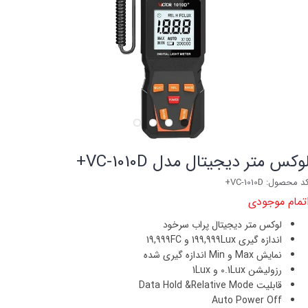
وکس متر دیجیتال مدل VC-1010D+
د محصول: VC-1010D+
تمام موجودی
لوکس متر دیجیتال پراب سرخود
اندازه گیری 199
999Lux و 19,999FC
,
نمایش Max و Min اندازه گیری شده
رزولیشن 0.1Lux و 1Lux
قابلیت Data Hold &Relative Mode
Auto Power Off