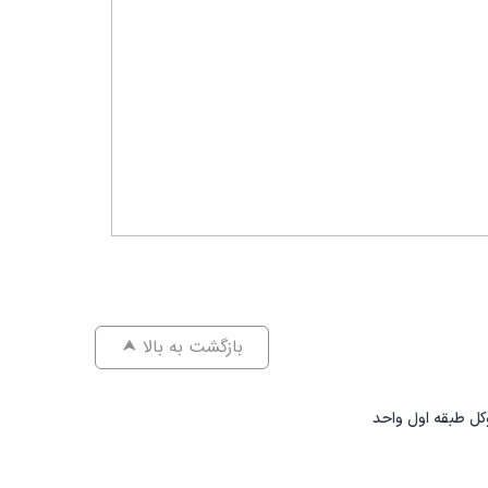
⮝ بازگشت به بالا
کل طبقه اول واحد