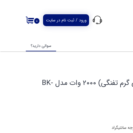
ورود
/
ثبت نام در سایت
۰
حساب کاربری من
تغییر گذر واژه
سوالی دارید؟
سفارشات
خروج از حساب
کاربری
سشوار صنعتی (هوای گرم تفنگی) 2000 وات مدل BK-