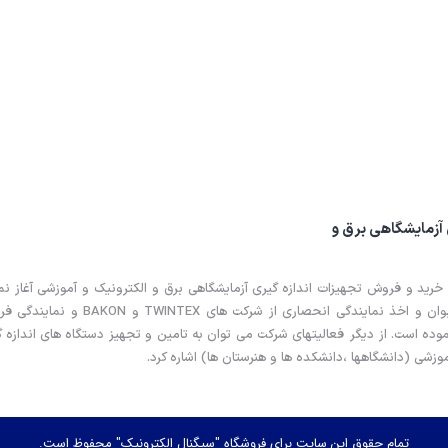
 آزمایشگاهی برق و
خرید و فروش تجهیزات اندازه گیری آزمایشگاهی برق و الکترونیک و آموزشی آغاز نم
فعالیت بازرگانی خود را از سال 97 از کمپانی های مطرح چین و تایوان و اخذ نمایندگی انحصاری از شرک
ات پس از فروش کمپانی های HANTEK, MARTIX و VICTOR نموده است. از دیگر فعالیتهای شرکت می توان به تامین و تجهیز دستگاه های اندا
وزشی (دانشگاهها ،دانشکده ها و هنرستان ها) اشاره کرد.
تمام حقوق این سایت برای فروشگاه "سیگنال الکترونیک" محفوظ است.