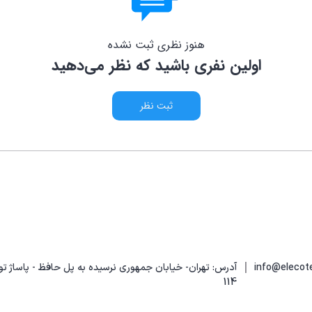
هنوز نظری ثبت نشده
اولین نفری باشید که نظر می‌دهید
ثبت نظر
|
آدرس: تهران- خیابان جمهوری نرسیده به پل حافظ - پاساژ تو
114