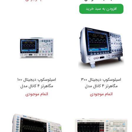
افزودن به سبد خرید
اسیلوسکوپ دیجیتال 300
اسیلوسکوپ دیجیتال 100
مگاهرتز 4 کانال مدل
مگاهرتز 4 کانال مدل
GDS-2104A
GDS-2304A
اتمام موجودی
اتمام موجودی