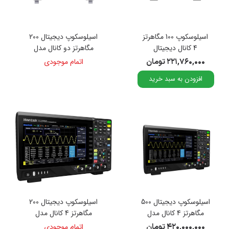
اسیلوسکوپ 100 مگاهرتز
اسیلوسکوپ دیجیتال 200
4 کانال دیجیتال
مگاهرتز دو کانال مدل
2.5GS/s برند هانتک
GDS-1202B
۲۲۱,۷۶۰,۰۰۰ تومان
اتمام موجودی
مدل HRDO-2014C
افزودن به سبد خرید
اسیلوسکوپ دیجیتال 500
اسیلوسکوپ دیجیتال 200
مگاهرتز 4 کانال مدل
مگاهرتز 4 کانال مدل
DPO-7204E
DPO-7504
۴۲۰,۰۰۰,۰۰۰ تومان
اتمام موجودی