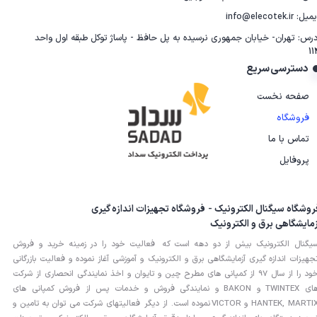
یل: info@elecotek.ir
درس: تهران- خیابان جمهوری نرسیده به پل حافظ - پاساژ توکل طبقه اول واحد
11
دسترسی سریع
صفحه نخست
فروشگاه
تماس با ما
پروفایل
روشگاه سیگنال الکترونیک - فروشگاه تجهیزات اندازه گیری
زمایشگاهی برق و الکترونیک
یگنال الکترونیک بیش از دو دهه است که فعالیت خود را در زمینه خرید و فروش
جهیزات اندازه گیری آزمایشگاهی برق و الکترونیک و آموزشی آغاز نموده و فعالیت بازرگانی
خود را از سال 97 از کمپانی های مطرح چین و تایوان و اخذ نمایندگی انحصاری از شرکت
های TWINTEX و BAKON و نمایندگی فروش و خدمات پس از فروش کمپانی های
HANTEK, MARTIX و VICTOR نموده است. از دیگر فعالیتهای شرکت می توان به تامین و