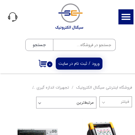
حساب کاربری من
تغییر گذر واژه
سیگنال الکترونیک
سفارشات
جستجو
خروج از حساب کاربری
ورود
/
ثبت نام در سایت
۰
فروشگاه اینترنتی سیگنال الکترونیک
تجهیزات اندازه گیری
اسیلوسکوپ
اس
مرتبط‌ترین