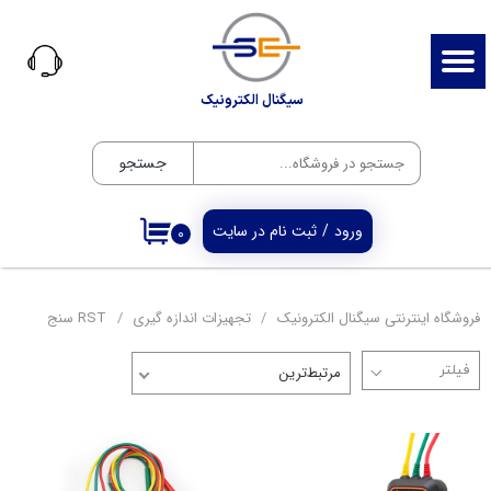
حساب کاربری من
تغییر گذر واژه
سیگنال الکترونیک
سفارشات
جستجو
خروج از حساب کاربری
ورود
/
ثبت نام در سایت
۰
فروشگاه اینترنتی سیگنال الکترونیک
تجهیزات اندازه گیری
RST سنج
مرتبط‌ترین