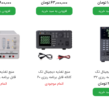
300 وات 150 ولت 60 آمپر
150 وات 150 ولت 30آمپر
ولت 5 آمپر مدل MPS-202
ن
۶۳,۰۰۰,۰۰۰ تومان
۳۷,۸۰۰,۰۰۰
مدل PEL-8150
بد خرید
افزودن به سبد خرید
افزودن ب
یجیتال تک
منبع تغذیه دیجیتال تک
منبع تغذیه
کاناله قابل برنامه ریزی 32
کاناله قابل برنامه ریزی 60
ولت 3 آمپر مدل MPS-101
ن
اتمام موجودی
اتمام
3
بد خرید