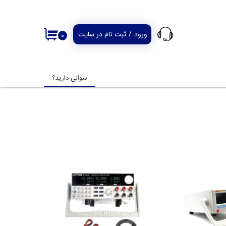
ورود
/
ثبت نام در سایت
۰
حساب کاربری من
تغییر گذر واژه
سوالی دارید؟
سفارشات
خروج از حساب
کاربری