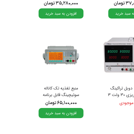
ولت 10 آمپر مدل MPS-201
 تومان
۳۵,۲۸۰,۰۰۰ تومان
برند Matrix
ه سبد خرید
افزودن به سبد خرید
 دوبل تراکینگ
منبع تغذیه تک کاناله
قابل برنامه ریزی 30 ولت 3
سوئیچینگ قابل برنامه
آمپر 3 کاناله مدل TP-
ریزی 32 ولت 6 آمپر مدل
 موجودی
۶۵,۱۰۰,۰۰۰ تومان
PPM-3005
330
افزودن به سبد خرید