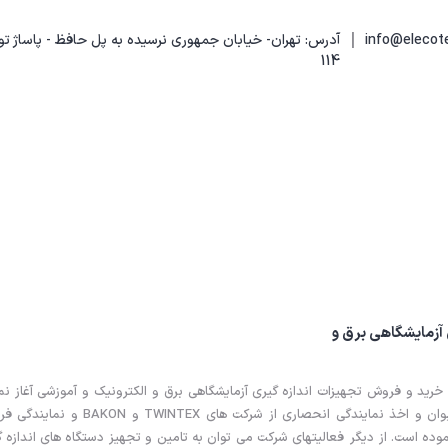
|
آدرس: تهران- خیابان جمهوری نرسیده به پل حافظ - پاساژ تو
114
 آزمایشگاهی برق و
خرید و فروش تجهیزات اندازه گیری آزمایشگاهی برق و الکترونیک و آموزشی آغاز نم
فعالیت بازرگانی خود را از سال 97 از کمپانی های مطرح چین و تایوان و اخذ نمایندگی انحصاری از شرک
ات پس از فروش کمپانی های HANTEK, MARTIX و VICTOR نموده است. از دیگر فعالیتهای شرکت می توان به تامین و تجهیز دستگاه های اندا