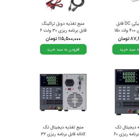
بار الکترونیکی DC قابل
منبع تغذیه دوبل تراکینگ
برنامه ریزی 400 وات 150
قابل برنامه ریزی 30 ولت 6
ولت 60آمپر مدل Victor-
آمپر 3 کاناله مدل MPS-
 تومان
۱۱۵,۵۰۰,۰۰۰ تومان
3063X
380
ه سبد خرید
افزودن به سبد خرید
ه دیجیتال تک
منبع تغذیه دیجیتال تک
کاناله قابل برنامه ریزی 60
کاناله قابل برنامه ریزی 32